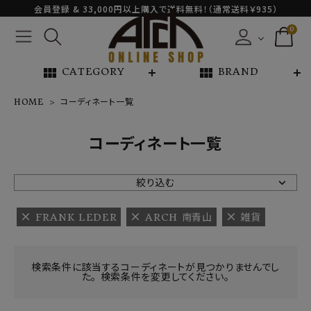
会員登録 & 33,000円以上購入で送料無料！（通常送料￥935）
0
view_module
view_module
CATEGORY
BRAND
HOME
コーディネート一覧
NEW ARRIVAL
コーディネート一覧
ARCH EXCLUSIVE
絞り込む
BRAND
FRANK LEDER
ARCH 南青山
雑貨
CATEGORY
検索条件に該当するコーディネートが見つかりませんでし
た。 検索条件を変更してください。
CONTENTS