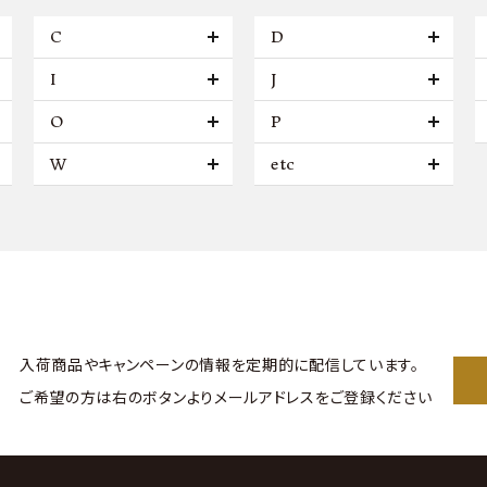
C
D
I
J
O
P
W
etc
入荷商品やキャンペーンの情報を
定期的に配信しています。
ご希望の方は右のボタンより
メールアドレスをご登録ください