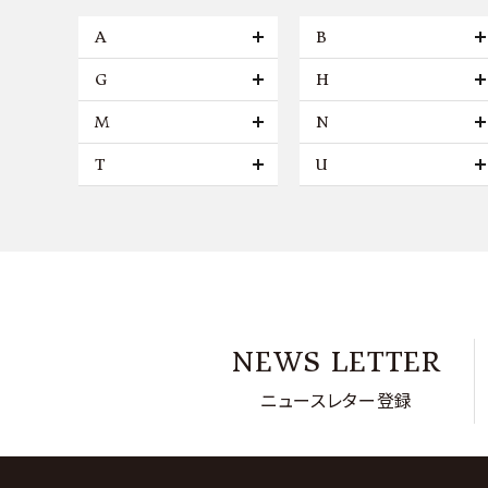
A
B
G
H
M
N
T
U
NEWS LETTER
ニュースレター登録