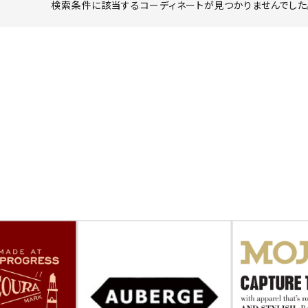
検索条件に該当するコーディネートが見つかりませんでした。
ーチ
アーチサッポロ
オールデン
トミカ
アストールフレックス
アーツアンドクラフツ