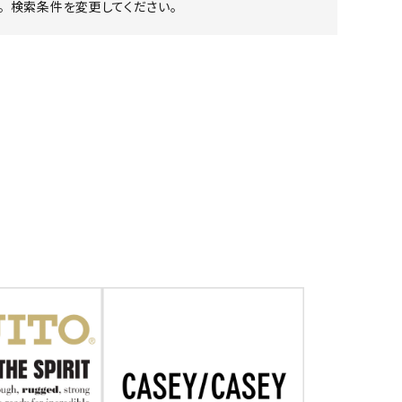
 検索条件を変更してください。
ア ボンタージ
オーベルジュ
アミアカルヴァ