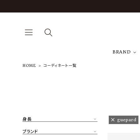
BRAND
HOME
コーディネート一覧
A
NEW ARRIVAL
J
ARCH EXCLUSIVE
T
BRAND
身長
guepard
CATEGORY
ブランド