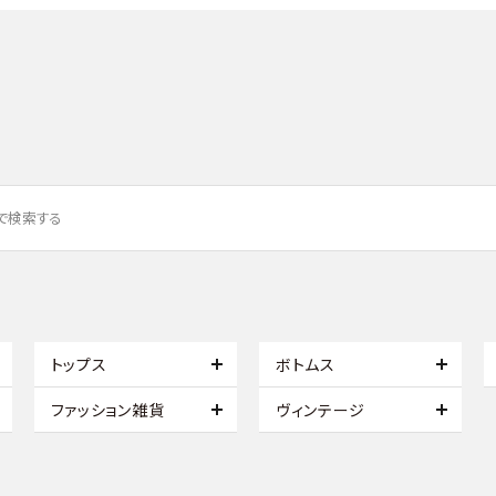
トップス
ボトムス
ファッション雑貨
ヴィンテージ