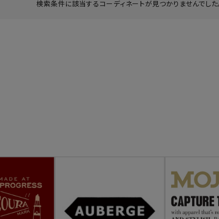
検索条件に該当するコーディネートが見つかりませんでした。
ーチ
アーチサッポロ
オールデン
トミカ
アストールフレックス
アーツアンドクラフツ