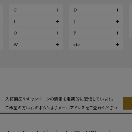
C
D
I
J
O
P
W
etc
入荷商品やキャンペーンの情報を
定期的に配信しています。
ご希望の方は右のボタンより
メールアドレスをご登録ください