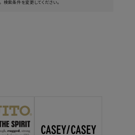
 検索条件を変更してください。
ア ボンタージ
オーベルジュ
アミアカルヴァ