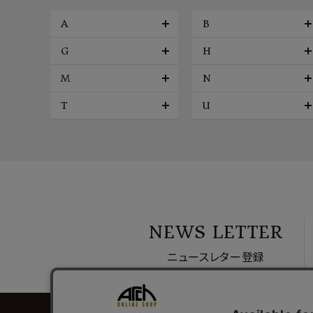
A
B
G
H
M
N
T
U
NEWS LETTER
ニュースレター登録