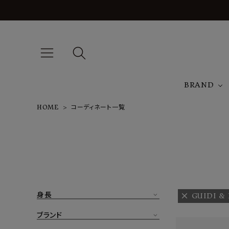
BRAND
HOME
コーディネート一覧
A
NEW ARRIVAL
J
ARCH EXCLUSIVE
T
BRAND
身長
GUIDI &
CATEGORY
ブランド