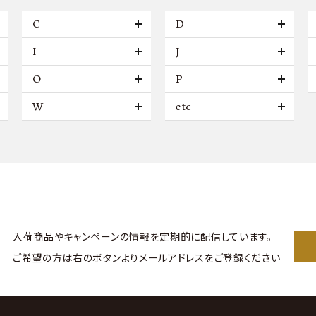
C
D
I
J
O
P
W
etc
入荷商品やキャンペーンの情報を
定期的に配信しています。
ご希望の方は右のボタンより
メールアドレスをご登録ください