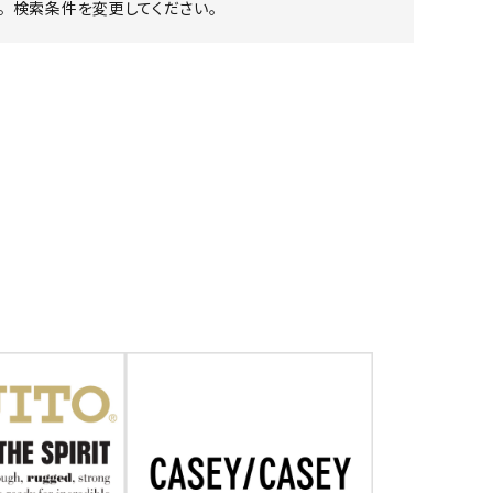
 検索条件を変更してください。
ア ボンタージ
オーベルジュ
アミアカルヴァ