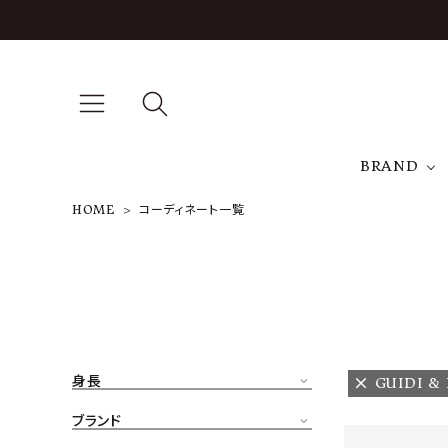
BRAND
HOME
コーディネート一覧
A
NEW ARRIVAL
J
ARCH EXCLUSIVE
T
BRAND
身長
GUIDI &
CATEGORY
ブランド