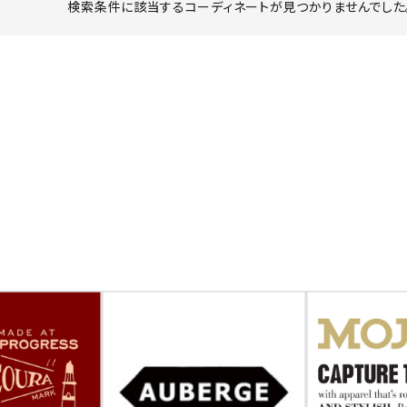
検索条件に該当するコーディネートが見つかりませんでした。
ーチ
アーチサッポロ
オールデン
トミカ
アストールフレックス
アーツアンドクラフツ