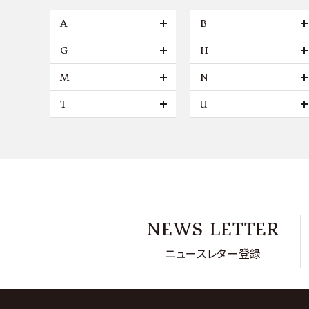
A
B
G
H
M
N
T
U
NEWS LETTER
ニュースレター登録