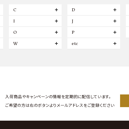
C
D
I
J
O
P
W
etc
入荷商品やキャンペーンの情報を
定期的に配信しています。
ご希望の方は右のボタンより
メールアドレスをご登録ください