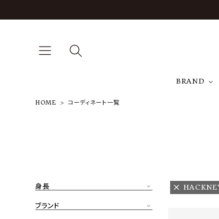
BRAND
HOME
コーディネート一覧
A
NEW ARRIVAL
J
ARCH EXCLUSIVE
T
BRAND
身長
HACKNE
CATEGORY
ブランド