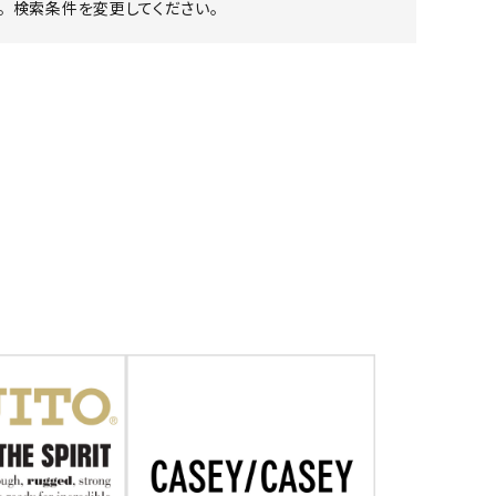
 検索条件を変更してください。
ア ボンタージ
オーベルジュ
アミアカルヴァ