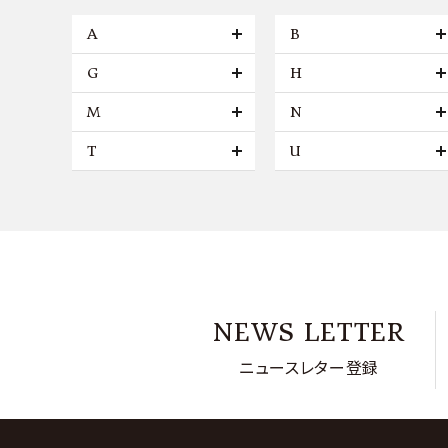
A
B
G
H
M
N
T
U
NEWS LETTER
ニュースレター登録