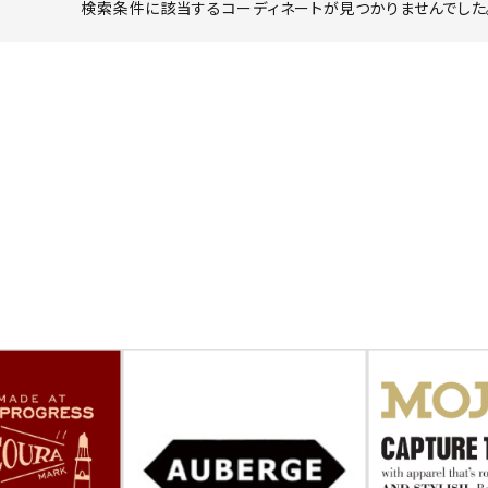
検索条件に該当するコーディネートが見つかりませんでした。
ーチ
アーチサッポロ
オールデン
トミカ
アストールフレックス
アーツアンドクラフツ