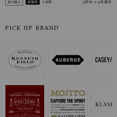
2
件中
1
-
2
件表示
並び替え
新着順
人気順
PICK UP BRAND