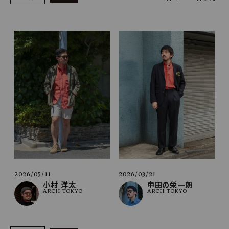
SHOP
INFORMATION
ご利用ガイド
プライバシーポリシー
特定商取引法について
お問い合わせ
OFFICIAL WEB SITE
ACCOUNT MENU
ようこそ ゲスト 様
2026/05/11
2026/03/21
小村 洋太
中田の栄一朗
ARCH TOKYO
ARCH TOKYO
meeting_room
person
ログイン
会員登録