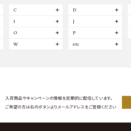
C
D
I
J
O
P
W
etc
入荷商品やキャンペーンの情報を
定期的に配信しています。
ご希望の方は右のボタンより
メールアドレスをご登録ください