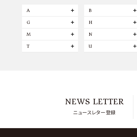
A
B
G
H
M
N
T
U
NEWS LETTER
ニュースレター登録