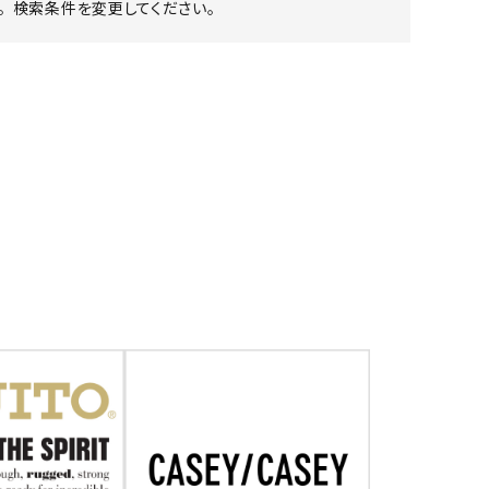
 検索条件を変更してください。
ア ボンタージ
オーベルジュ
アミアカルヴァ