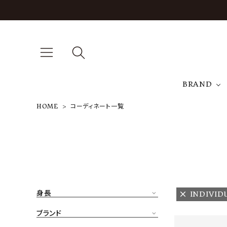
BRAND
HOME
コーディネート一覧
A
NEW ARRIVAL
J
ARCH EXCLUSIVE
T
BRAND
身長
INDIVID
CATEGORY
ブランド