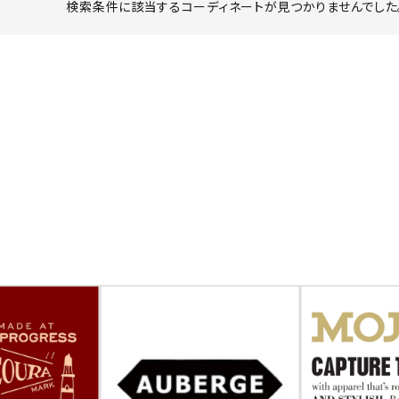
検索条件に該当するコーディネートが見つかりませんでした。
ーチ
アーチサッポロ
オールデン
トミカ
アストールフレックス
アーツアンドクラフツ