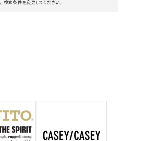
 検索条件を変更してください。
ア ボンタージ
オーベルジュ
アミアカルヴァ