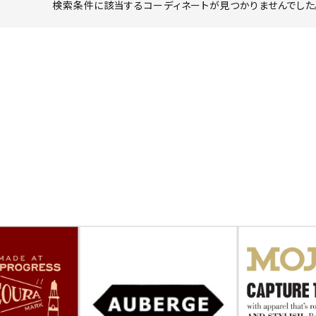
検索条件に該当するコーディネートが見つかりませんでした。
ーチ
アーチサッポロ
オールデン
トミカ
アストールフレックス
アーツアンドクラフツ