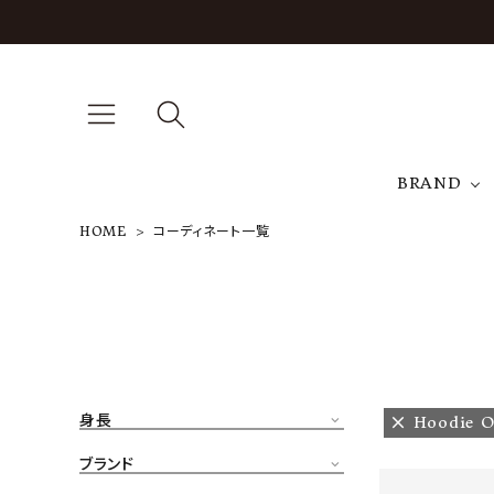
BRAND
HOME
コーディネート一覧
A
NEW ARRIVAL
J
ARCH EXCLUSIVE
T
BRAND
身長
Hoodie O
CATEGORY
ブランド