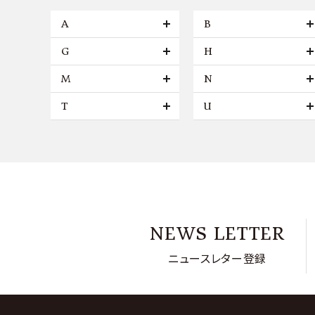
A
B
G
H
M
N
T
U
NEWS LETTER
ニュースレター登録