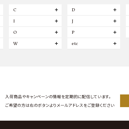
C
D
I
J
O
P
W
etc
入荷商品やキャンペーンの情報を
定期的に配信しています。
ご希望の方は右のボタンより
メールアドレスをご登録ください