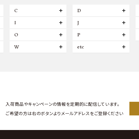
C
D
I
J
O
P
W
etc
入荷商品やキャンペーンの情報を
定期的に配信しています。
ご希望の方は右のボタンより
メールアドレスをご登録ください