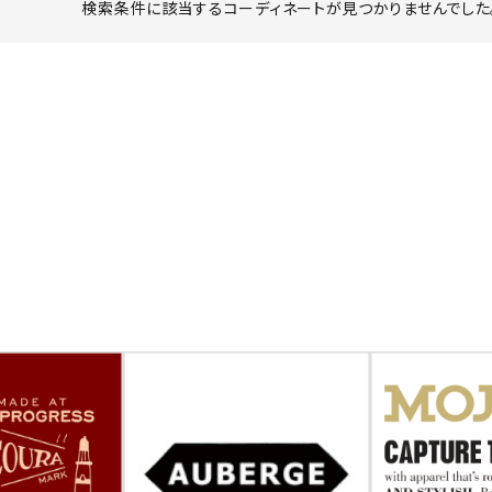
検索条件に該当するコーディネートが見つかりませんでした。
ーチ
アーチサッポロ
オールデン
トミカ
アストールフレックス
アーツアンドクラフツ