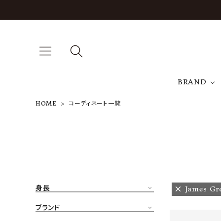
BRAND
HOME
コーディネート一覧
A
NEW ARRIVAL
J
ARCH EXCLUSIVE
T
BRAND
身長
James Gr
CATEGORY
ブランド