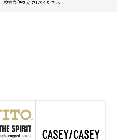
 検索条件を変更してください。
ア ボンタージ
オーベルジュ
アミアカルヴァ