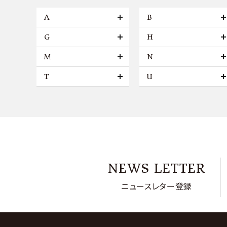
A
B
G
H
M
N
T
U
NEWS LETTER
ニュースレター登録