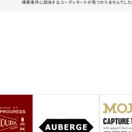
検索条件に該当するコーディネートが見つかりませんでした。
ーチ
アーチサッポロ
オールデン
トミカ
アストールフレックス
アーツアンドクラフツ