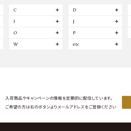
C
D
I
J
O
P
W
etc
入荷商品やキャンペーンの情報を
定期的に配信しています。
ご希望の方は右のボタンより
メールアドレスをご登録ください