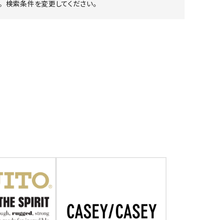
 検索条件を変更してください。
ア ボンタージ
オーベルジュ
アミアカルヴァ