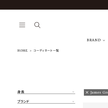
BRAND
HOME
コーディネート一覧
A
NEW ARRIVAL
J
ARCH EXCLUSIVE
T
BRAND
身長
James Gr
CATEGORY
ブランド