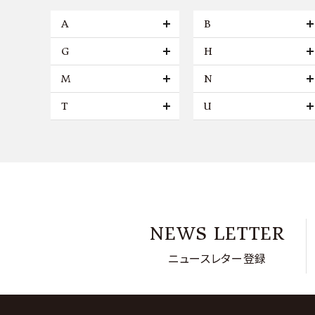
A
B
G
H
M
N
T
U
NEWS LETTER
ニュースレター登録