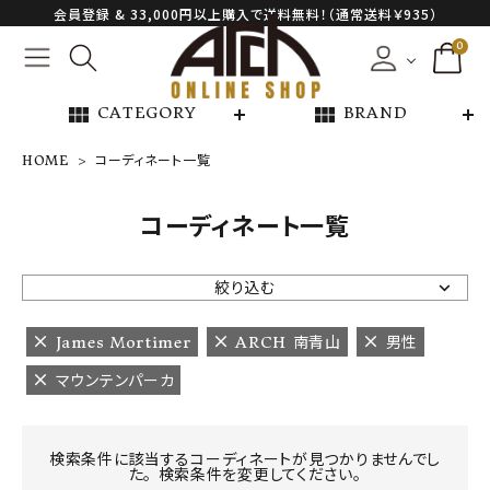
会員登録 & 33,000円以上購入で送料無料！（通常送料￥935）
0
view_module
view_module
CATEGORY
BRAND
HOME
コーディネート一覧
NEW ARRIVAL
コーディネート一覧
ARCH EXCLUSIVE
絞り込む
BRAND
James Mortimer
ARCH 南青山
男性
マウンテンパーカ
CATEGORY
CONTENTS
検索条件に該当するコーディネートが見つかりませんでし
た。 検索条件を変更してください。