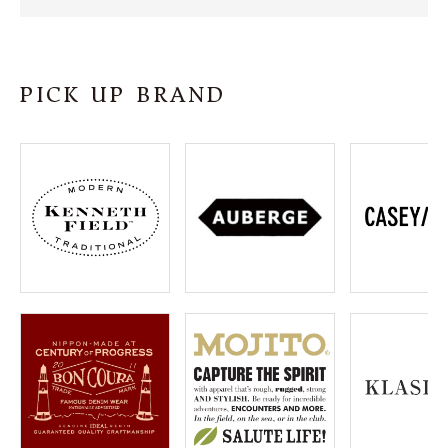
SHOP
INFORMATION
PICK UP BRAND
ご利用ガイド
プライバシーポリシー
特定商取引法について
お問い合わせ
OFFICIAL WEB SITE
ACCOUNT MENU
ようこそ ゲスト 様
meeting_room
person
ログイン
会員登録