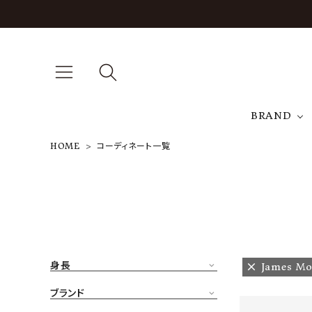
BRAND
HOME
コーディネート一覧
A
NEW ARRIVAL
J
ARCH EXCLUSIVE
T
BRAND
身長
James Mo
CATEGORY
ブランド