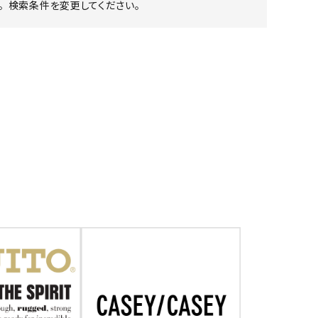
 検索条件を変更してください。
ア ボンタージ
オーベルジュ
アミアカルヴァ