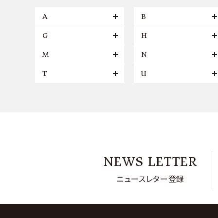
A
B
G
H
M
N
T
U
NEWS LETTER
ニュースレター登録