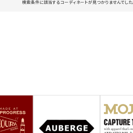
検索条件に該当するコーディネートが見つかりませんでした。
ーチ
アーチサッポロ
オールデン
トミカ
アストールフレックス
アーツアンドクラフツ