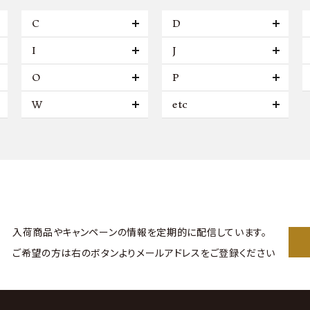
C
D
I
J
O
P
W
etc
入荷商品やキャンペーンの情報を
定期的に配信しています。
ご希望の方は右のボタンより
メールアドレスをご登録ください