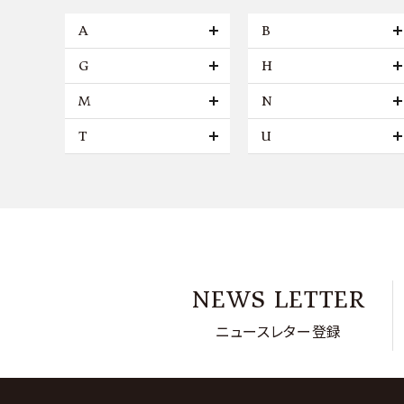
A
B
G
H
M
N
T
U
NEWS LETTER
ニュースレター登録