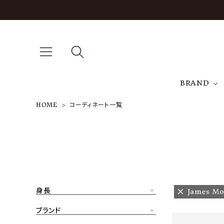
BRAND
HOME
コーディネート一覧
A
NEW ARRIVAL
J
ARCH EXCLUSIVE
T
BRAND
身長
James Mo
CATEGORY
ブランド