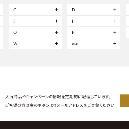
C
D
I
J
O
P
W
etc
入荷商品やキャンペーンの情報を
定期的に配信しています。
ご希望の方は右のボタンより
メールアドレスをご登録ください