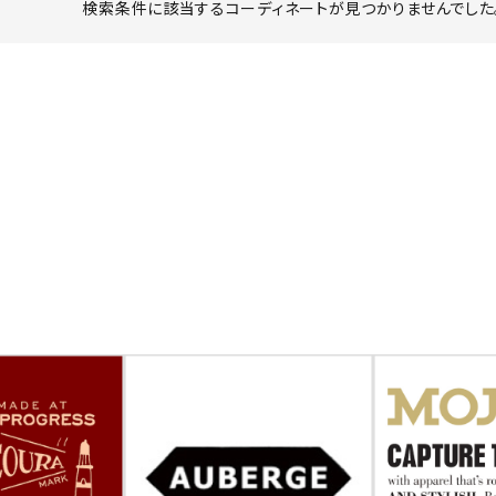
検索条件に該当するコーディネートが見つかりませんでした。
ーチ
アーチサッポロ
オールデン
トミカ
アストールフレックス
アーツアンドクラフツ