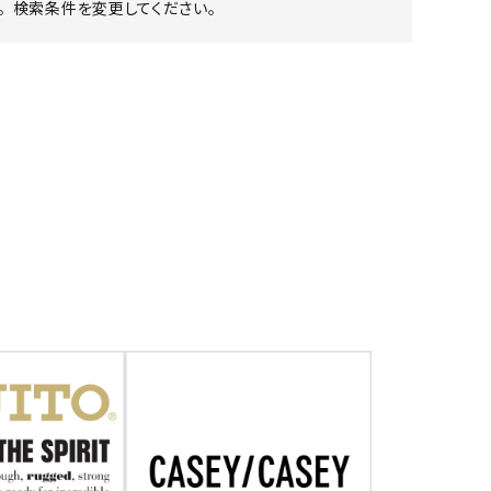
 検索条件を変更してください。
ア ボンタージ
オーベルジュ
アミアカルヴァ