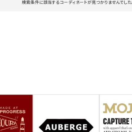
検索条件に該当するコーディネートが見つかりませんでした。
ーチ
アーチサッポロ
オールデン
トミカ
アストールフレックス
アーツアンドクラフツ