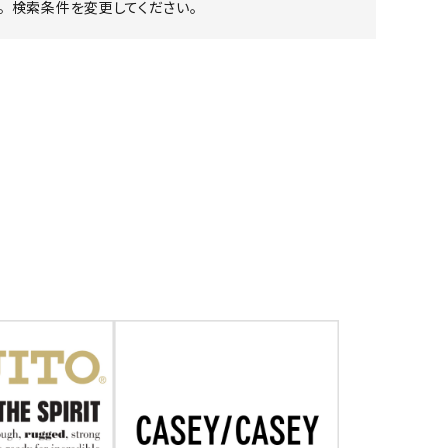
 検索条件を変更してください。
ア ボンタージ
オーベルジュ
アミアカルヴァ