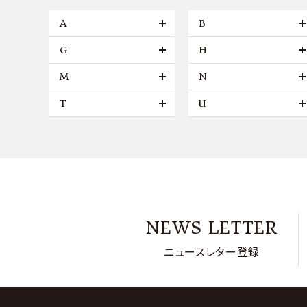
A
B
G
H
M
N
T
U
NEWS LETTER
ニュースレター登録