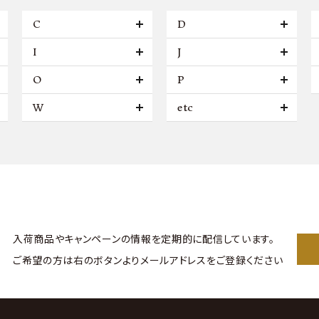
C
D
I
J
O
P
W
etc
入荷商品やキャンペーンの情報を
定期的に配信しています。
ご希望の方は右のボタンより
メールアドレスをご登録ください