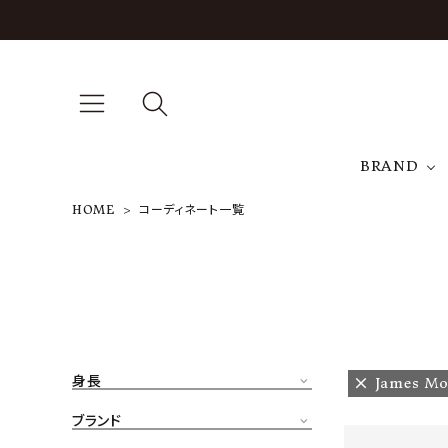
BRAND
HOME
コーディネート一覧
A
NEW ARRIVAL
J
ARCH EXCLUSIVE
T
BRAND
身長
James Mo
CATEGORY
ブランド