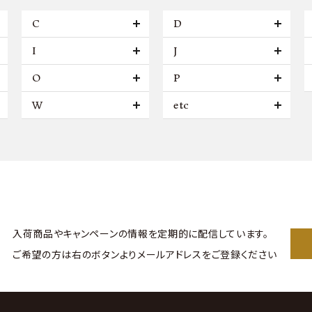
C
D
I
J
O
P
W
etc
入荷商品やキャンペーンの情報を
定期的に配信しています。
ご希望の方は右のボタンより
メールアドレスをご登録ください