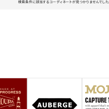
検索条件に該当するコーディネートが見つかりませんでした。
ーチ
アーチサッポロ
オールデン
トミカ
アストールフレックス
アーツアンドクラフツ