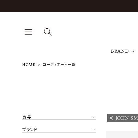
BRAND
HOME
コーディネート一覧
A
NEW ARRIVAL
J
ARCH EXCLUSIVE
T
BRAND
身長
JOHN S
CATEGORY
ブランド