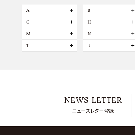
A
B
G
H
M
N
T
U
NEWS LETTER
ニュースレター登録