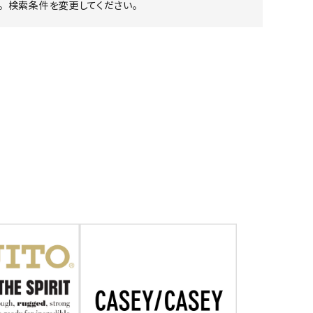
 検索条件を変更してください。
ア ボンタージ
オーベルジュ
アミアカルヴァ