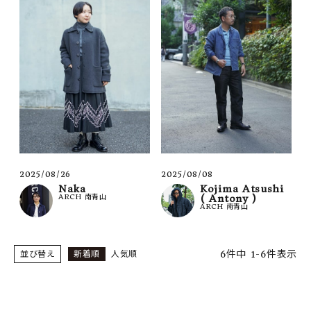
2025/08/26
2025/08/08
Naka
Kojima Atsushi
ARCH 南青山
( Antony )
ARCH 南青山
6
件中
1
-
6
件表示
並び替え
新着順
人気順