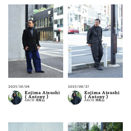
2025/10/04
2025/08/27
Kojima Atsushi
Kojima Atsushi
( Antony )
( Antony )
ARCH 南青山
ARCH 南青山