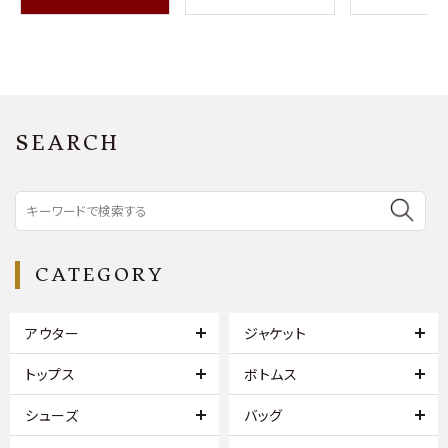
SEARCH
CATEGORY
アウター
ジャケット
トップス
ボトムス
シューズ
バッグ