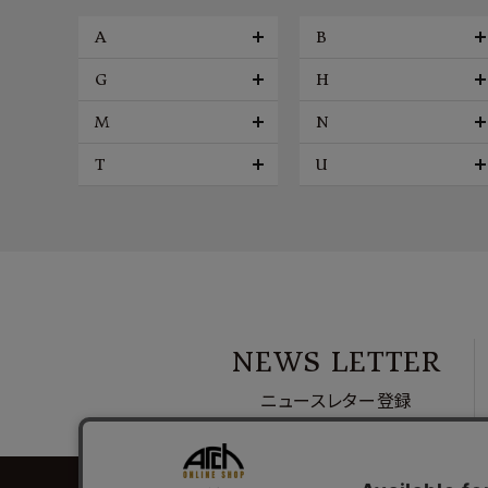
A
B
G
H
M
N
T
U
NEWS LETTER
ニュースレター登録