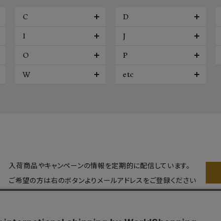
C
D
I
J
O
P
W
etc
入荷商品やキャンペーンの情報を
定期的に配信しています。
ご希望の方は右のボタンより
メールアドレスをご登録ください