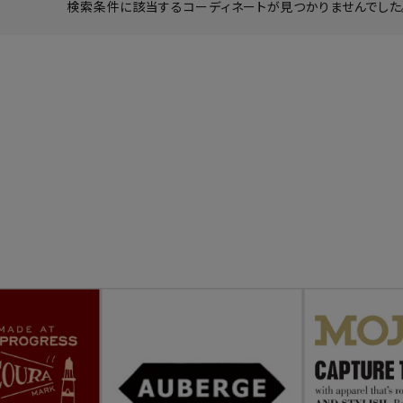
検索条件に該当するコーディネートが見つかりませんでした。
ーチ
アーチサッポロ
オールデン
トミカ
アストールフレックス
アーツアンドクラフツ