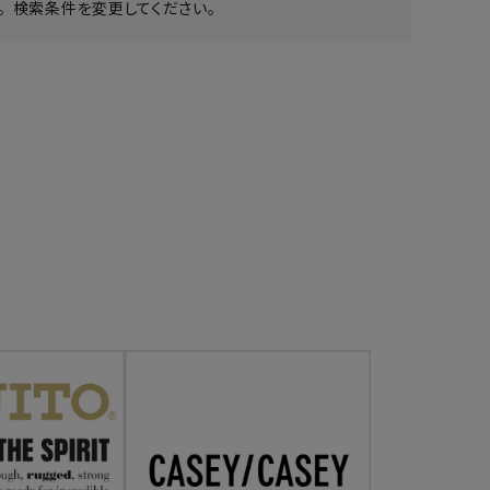
 検索条件を変更してください。
ア ボンタージ
オーベルジュ
アミアカルヴァ