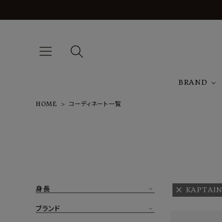
BRAND
HOME
コーディネート一覧
A
NEW ARRIVAL
J
ARCH EXCLUSIVE
T
BRAND
身長
KAPTAIN
CATEGORY
ブランド