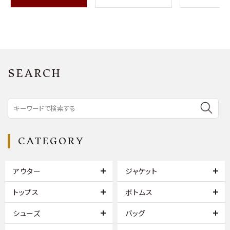
SEARCH
CATEGORY
アウター
ジャケット
トップス
ボトムス
シューズ
バッグ