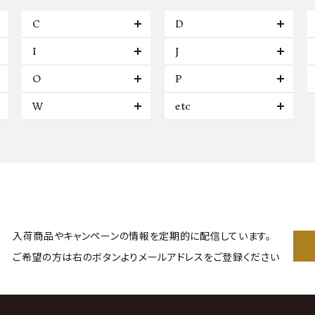
C
D
I
J
O
P
W
etc
入荷商品やキャンペーンの情報を
定期的に配信しています。
ご希望の方は右のボタンより
メールアドレスをご登録ください