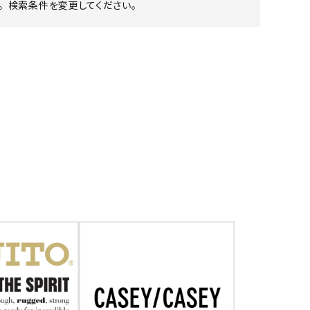
 検索条件を変更してください。
ア ボンタージ
オーベルジュ
アミアカルヴァ