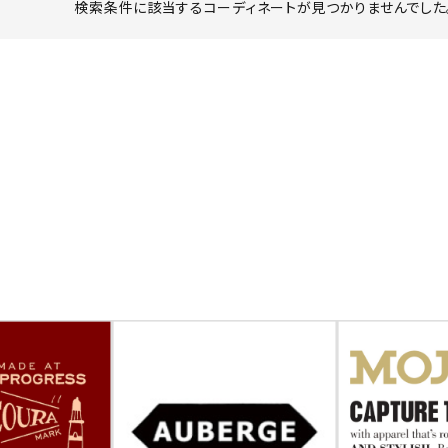
検索条件に該当するコーディネートが見つかりませんでした。
ーチ
アーチサッポロ
オールデン
トミカ
アストールフレックス
アーツアンドクラフツ