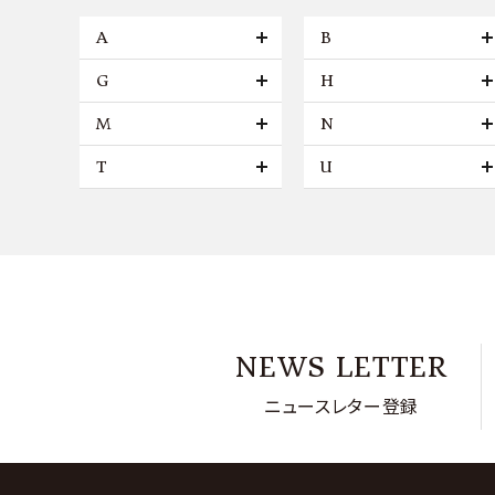
A
B
G
H
M
N
T
U
NEWS LETTER
ニュースレター登録