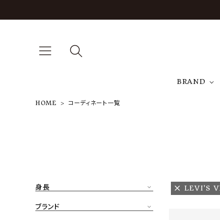
BRAND
HOME
コーディネート一覧
A
NEW ARRIVAL
J
ARCH EXCLUSIVE
T
BRAND
身長
LEVI'S 
CATEGORY
ブランド