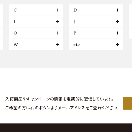
C
D
I
J
O
P
W
etc
入荷商品やキャンペーンの情報を
定期的に配信しています。
ご希望の方は右のボタンより
メールアドレスをご登録ください