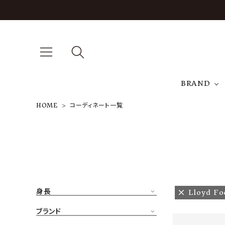
BRAND
HOME
コーディネート一覧
A
NEW ARRIVAL
J
ARCH EXCLUSIVE
T
BRAND
身長
Lloyd Fo
CATEGORY
ブランド