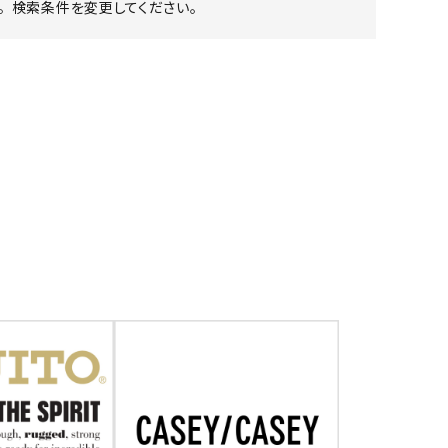
 検索条件を変更してください。
ア ボンタージ
オーベルジュ
アミアカルヴァ