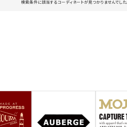
検索条件に該当するコーディネートが見つかりませんでした。
ーチ
アーチサッポロ
オールデン
トミカ
アストールフレックス
アーツアンドクラフツ