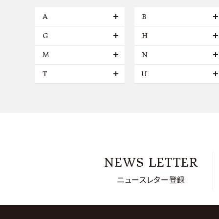
A
B
G
H
M
N
T
U
NEWS LETTER
ニュースレター登録