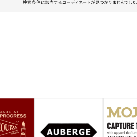
検索条件に該当するコーディネートが見つかりませんでした。
ーチ
アーチサッポロ
オールデン
トミカ
アストールフレックス
アーツアンドクラフツ