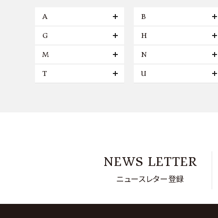
A
B
G
H
M
N
T
U
NEWS LETTER
ニュースレター登録