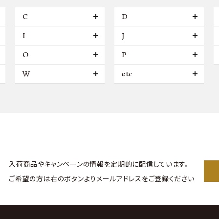
C
D
I
J
O
P
W
etc
入荷商品やキャンペーンの情報を
定期的に配信しています。
ご希望の方は右のボタンより
メールアドレスをご登録ください