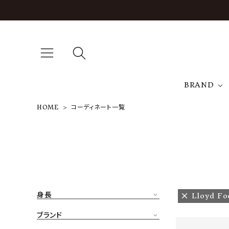
BRAND
HOME
コーディネート一覧
A
NEW ARRIVAL
J
ARCH EXCLUSIVE
T
BRAND
身長
Lloyd Fo
CATEGORY
ブランド