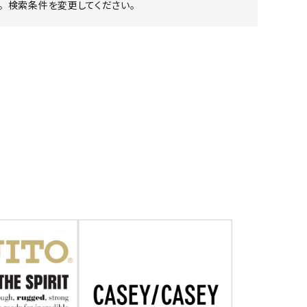
 検索条件を変更してください。
ア ボンタージ
オーベルジュ
アミアカルヴァ