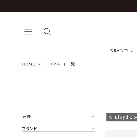
BRAND
HOME
コーディネート一覧
A
NEW ARRIVAL
J
ARCH EXCLUSIVE
T
BRAND
身長
Lloyd Fo
CATEGORY
ブランド