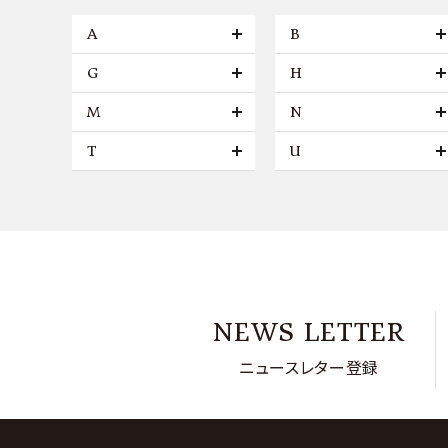
A
B
G
H
M
N
T
U
NEWS LETTER
ニュースレター登録