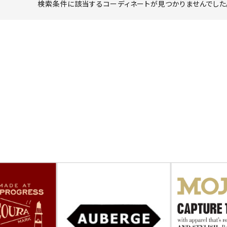
検索条件に該当するコーディネートが見つかりませんでした。
ーチ
アーチサッポロ
オールデン
トミカ
アストールフレックス
アーツアンドクラフツ