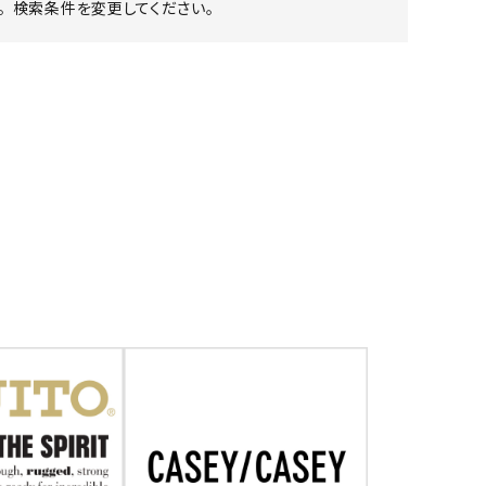
 検索条件を変更してください。
ア ボンタージ
オーベルジュ
アミアカルヴァ