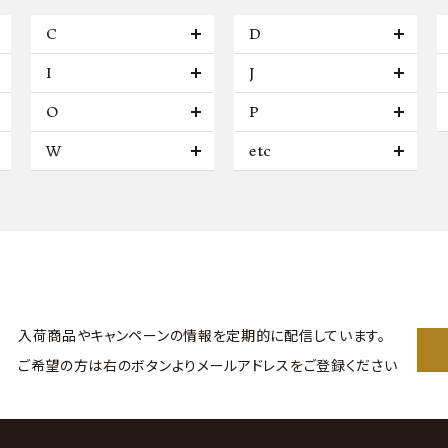
C
D
I
J
O
P
W
etc
入荷商品やキャンペーンの情報を
定期的に配信しています。
ご希望の方は右のボタンより
メールアドレスをご登録ください