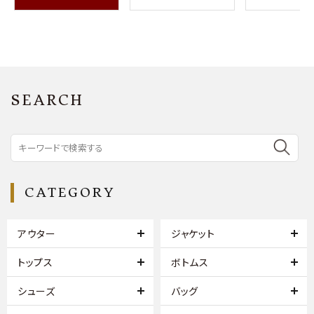
SEARCH
CATEGORY
アウター
ジャケット
トップス
ボトムス
シューズ
バッグ