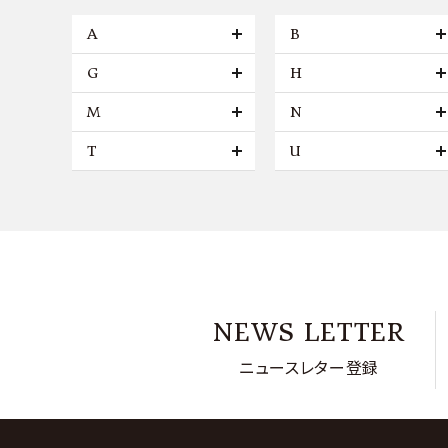
A
B
G
H
M
N
T
U
NEWS LETTER
ニュースレター登録