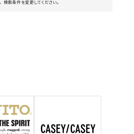
 検索条件を変更してください。
ア ボンタージ
オーベルジュ
アミアカルヴァ