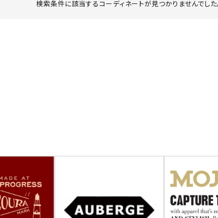
検索条件に該当するコーディネートが見つかりませんでした。
ーチ
アーチサッポロ
オールデン
トミカ
アストールフレックス
アーツアンドクラフツ