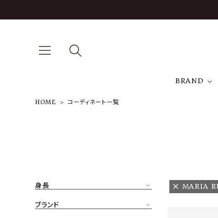
BRAND
HOME
コーディネート一覧
A
NEW ARRIVAL
J
ARCH EXCLUSIVE
T
BRAND
身長
MARIA 
CATEGORY
ブランド