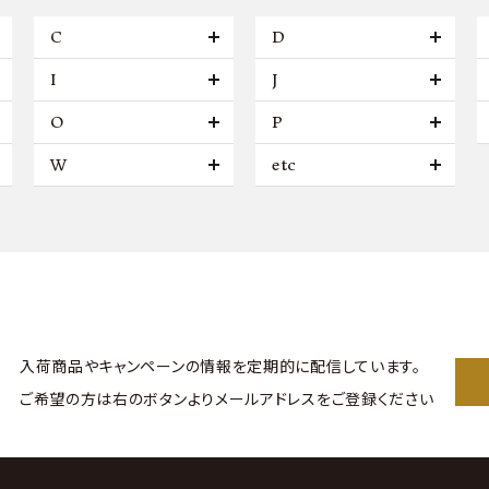
C
D
I
J
O
P
W
etc
入荷商品やキャンペーンの情報を
定期的に配信しています。
ご希望の方は右のボタンより
メールアドレスをご登録ください