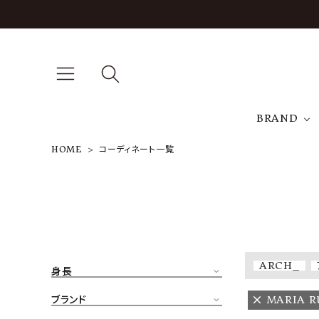
BRAND
HOME
コーディネート一覧
A
NEW ARRIVAL
J
ARCH EXCLUSIVE
T
BRAND
ARCH_
身長
CATEGORY
ブランド
MARIA 