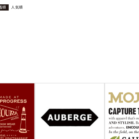
着順
人気順