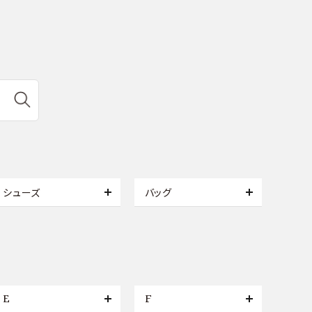
シューズ
バッグ
E
F