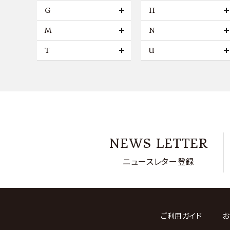
G
H
M
N
T
U
NEWS LETTER
ニュースレター登録
ご利用ガイド
お