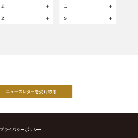
K
L
R
S
ニュースレターを受け取る
プライバシーポリシー