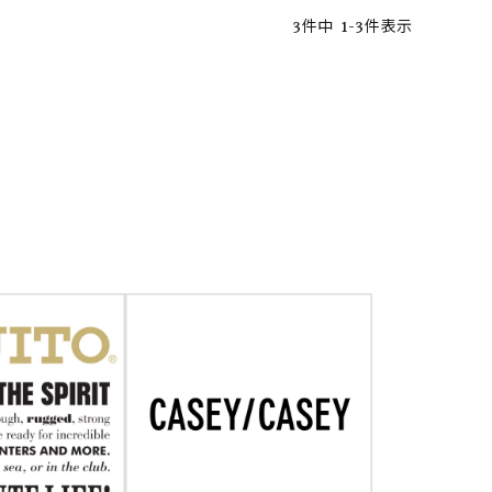
3
件中
1
-
3
件表示