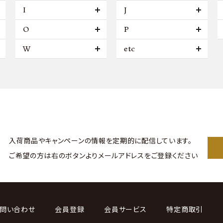
I
J
O
P
W
etc
入荷商品やキャンペーンの情報を
定期的に配信しています。
ご希望の方は右のボタンより
メールアドレスをご登録ください
問い合わせ
会員登録
会員サービス
特定商取引