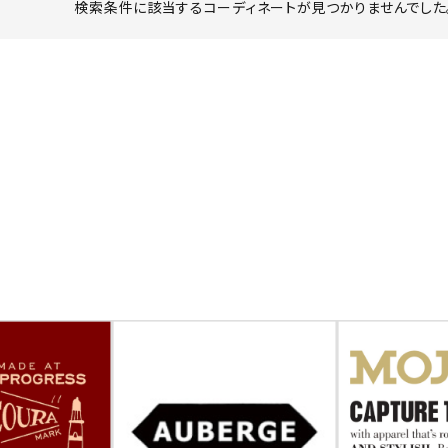
検索条件に該当するコーディネートが見つかりませんでした。
ーチ
アーチサッポロ
オールデン
トミカ
アストールフレックス
アーツアンドクラフツ