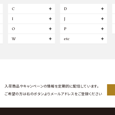
C
D
I
J
O
P
W
etc
入荷商品やキャンペーンの情報を
定期的に配信しています。
ご希望の方は右のボタンより
メールアドレスをご登録ください