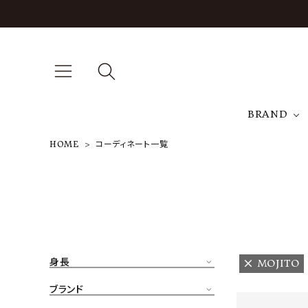
BRAND
HOME
コーディネート一覧
A
NEW ARRIVAL
J
ARCH EXCLUSIVE
T
BRAND
身長
MOJITO
CATEGORY
ブランド