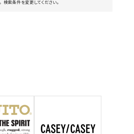
 検索条件を変更してください。
ア ボンタージ
オーベルジュ
アミアカルヴァ