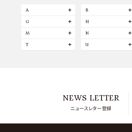
A
B
G
H
M
N
T
U
NEWS LETTER
ニュースレター登録