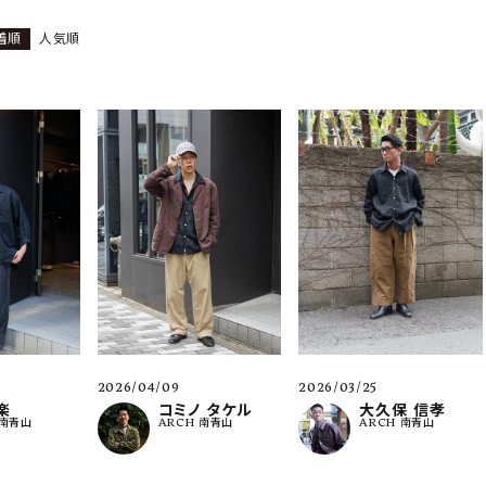
着順
人気順
ーチ
アーチサッポロ
オールデン
トミカ
アストールフレックス
アーツアンドクラフツ
2026/04/09
2026/03/25
楽
コミノ タケル
大久保 信孝
 南青山
ARCH 南青山
ARCH 南青山