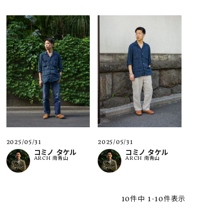
2025/05/31
2025/05/31
コミノ タケル
コミノ タケル
ARCH 南青山
ARCH 南青山
10
件中
1
-
10
件表示