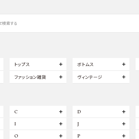
トップス
ボトムス
ファッション雑貨
ヴィンテージ
C
D
I
J
O
P