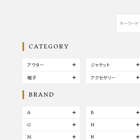
CATEGORY
アウター
ジャケット
帽子
アクセサリー
BRAND
A
B
G
H
M
N