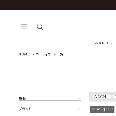
BRAND
HOME
コーディネート一覧
A
NEW ARRIVAL
J
ARCH EXCLUSIVE
T
BRAND
ARCH_
身長
CATEGORY
ブランド
MOJITO