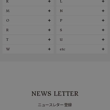
K
L
M
N
O
P
R
S
T
U
W
etc
NEWS LETTER
ニュースレター登録