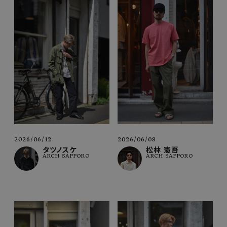
2026/06/08
2026/06/12
松林 憲吾
タツノスケ
ARCH SAPPORO
ARCH SAPPORO