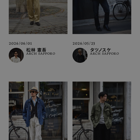
2026/06/01
2026/05/23
松林 憲吾
タツノスケ
ARCH SAPPORO
ARCH SAPPORO