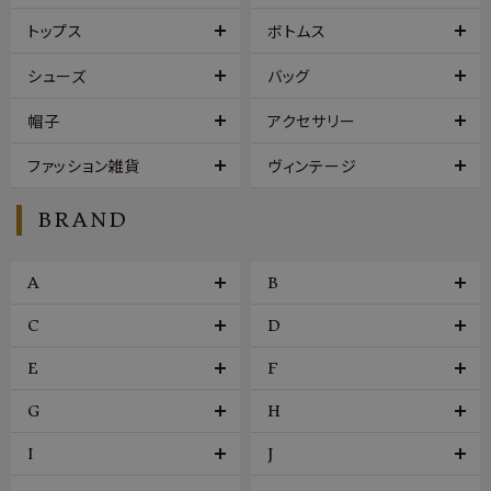
トップス
ボトムス
シューズ
バッグ
帽子
アクセサリー
ファッション雑貨
ヴィンテージ
BRAND
A
B
C
D
E
F
G
H
I
J