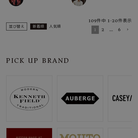
109
件中
1
-
20
件表示
並び替え
新着順
人気順
1
2
…
6
PICK UP BRAND