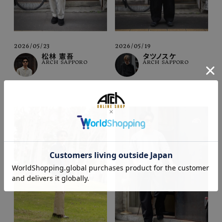
2026/05/23
2026/05/19
松林 憲吾
タツノスケ
ARCH SAPPORO
ARCH SAPPORO