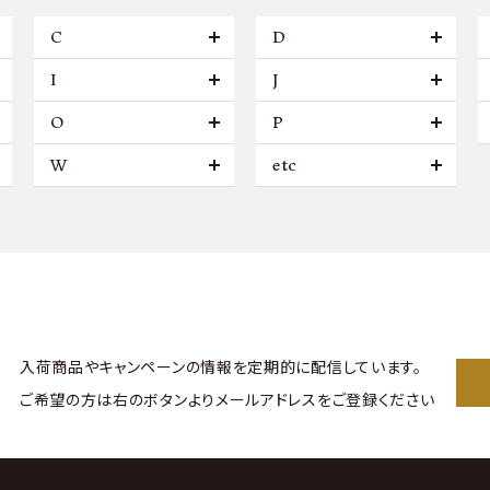
C
D
I
J
O
P
W
etc
入荷商品やキャンペーンの情報を
定期的に配信しています。
ご希望の方は右のボタンより
メールアドレスをご登録ください