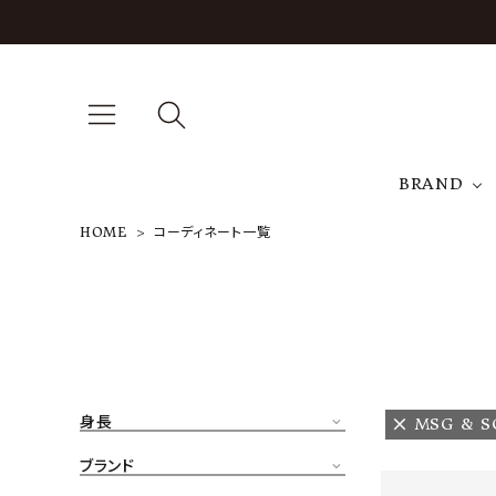
BRAND
HOME
コーディネート一覧
A
NEW ARRIVAL
J
ARCH EXCLUSIVE
T
BRAND
身長
MSG & S
CATEGORY
ブランド