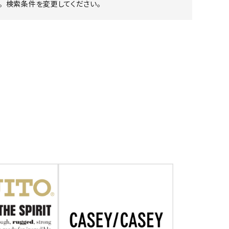
 検索条件を変更してください。
ア ボンタージ
オーベルジュ
アミアカルヴァ