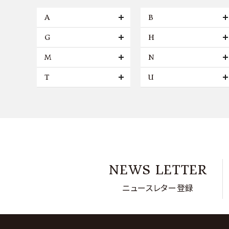
A
B
G
H
M
N
T
U
NEWS LETTER
ニュースレター登録