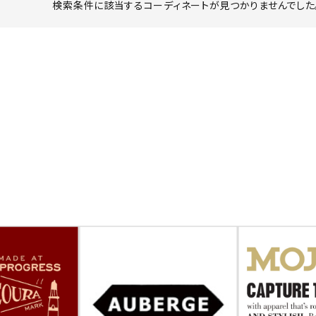
検索条件に該当するコーディネートが見つかりませんでした。
ーチ
アーチサッポロ
オールデン
トミカ
アストールフレックス
アーツアンドクラフツ