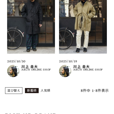
2025/10/30
2025/10/19
川上 圭大
川上 圭大
ARCH ONLINE SHOP
ARCH ONLINE SHOP
8
件中
1
-
8
件表示
並び替え
新着順
人気順