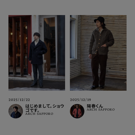
2025/12/22
2025/12/19
はじめまして。ショウ
陽春くん
ゴです。
ARCH SAPPORO
ARCH SAPPORO