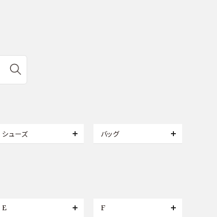
シューズ
バッグ
E
F