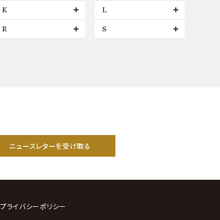
K
L
R
S
ニュースレターを受け取る
プライバシーポリシー