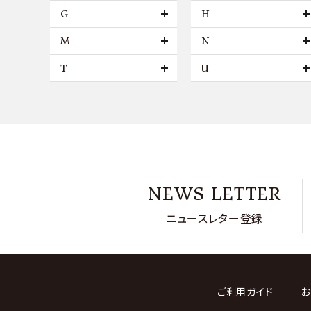
G
H
M
N
T
U
NEWS LETTER
ニュースレター登録
ご利用ガイド
お