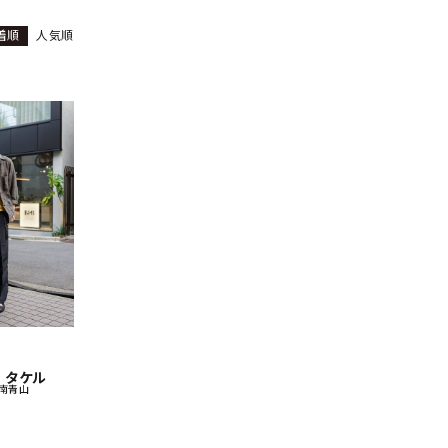
着順
人気順
ーチ
アーチサッポロ
オールデン
トミカ
アストールフレックス
アーツアンドクラフツ
 タケル
 南青山