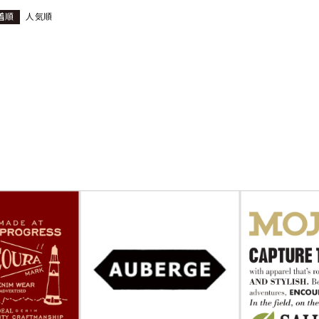
着順
人気順