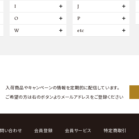
I
J
O
P
W
etc
入荷商品やキャンペーンの情報を
定期的に配信しています。
ご希望の方は右のボタンより
メールアドレスをご登録ください
問い合わせ
会員登録
会員サービス
特定商取引