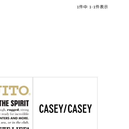
1
件中
1
-
1
件表示