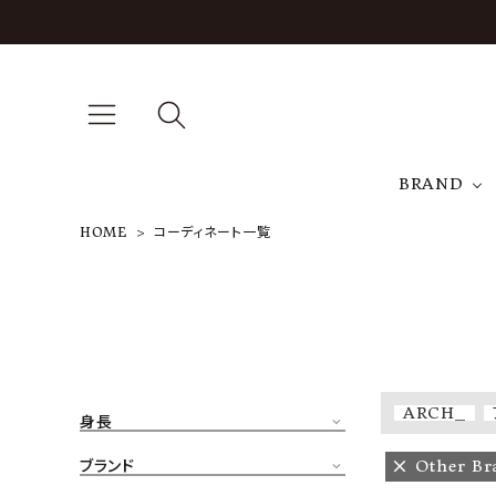
BRAND
HOME
コーディネート一覧
A
NEW ARRIVAL
J
ARCH EXCLUSIVE
T
BRAND
ARCH_
身長
CATEGORY
ブランド
Other Br