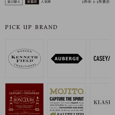
1
件中
1
-
1
件表示
並び替え
新着順
人気順
PICK UP BRAND