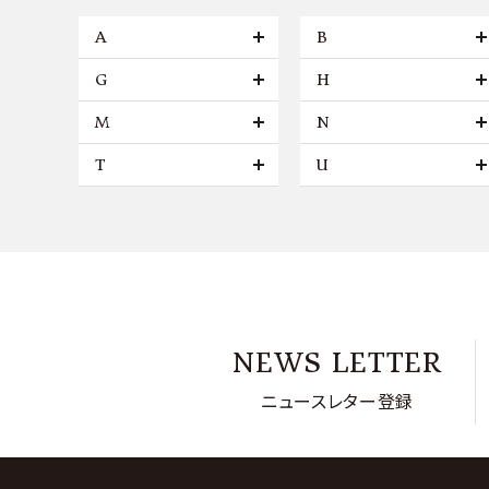
A
B
G
H
M
N
T
U
NEWS LETTER
ニュースレター登録