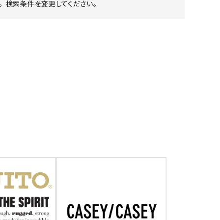
 検索条件を変更してください。
ア ボンタージ
オーベルジュ
アミアカルヴァ