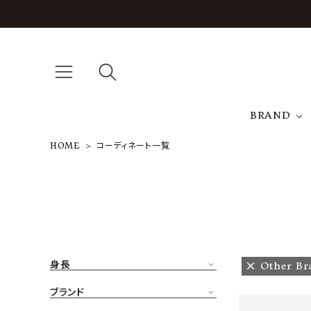
BRAND
HOME
コーディネート一覧
A
NEW ARRIVAL
J
ARCH EXCLUSIVE
T
BRAND
身長
Other Br
CATEGORY
ブランド