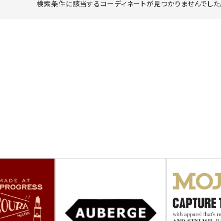
検索条件に該当するコーディネートが見つかりませんでした。
ーチ
アーチサッポロ
オールデン
トミカ
アストールフレックス
アーツアンドクラフツ