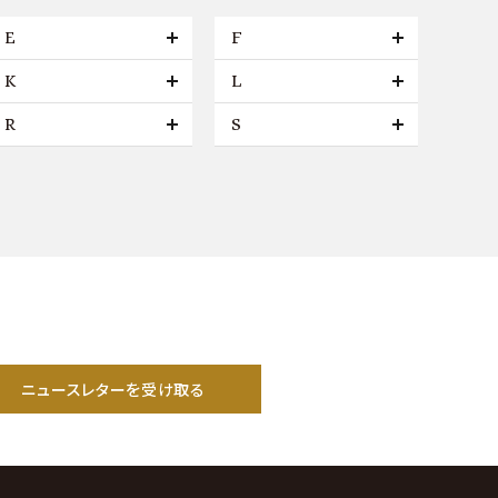
E
F
K
L
R
S
ニュースレターを受け取る