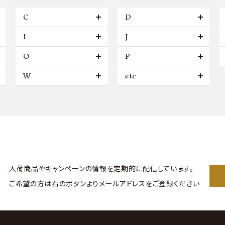
C
D
I
J
O
P
W
etc
入荷商品やキャンペーンの情報を
定期的に配信しています。
ご希望の方は右のボタンより
メールアドレスをご登録ください