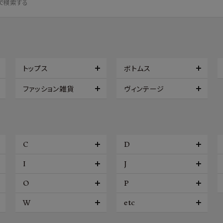
トップス
ボトムス
ファッション雑貨
ヴィンテージ
C
D
I
J
O
P
W
etc