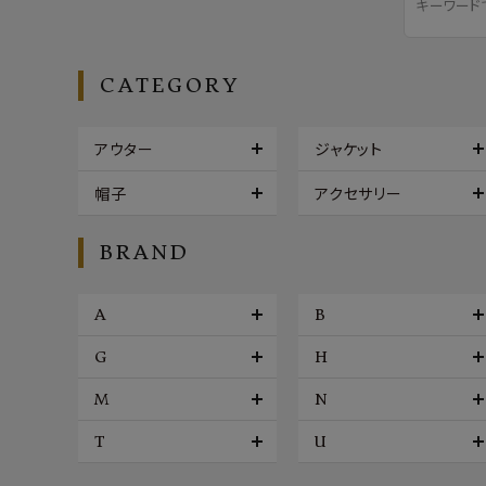
CATEGORY
アウター
ジャケット
帽子
アクセサリー
BRAND
A
B
G
H
M
N
T
U