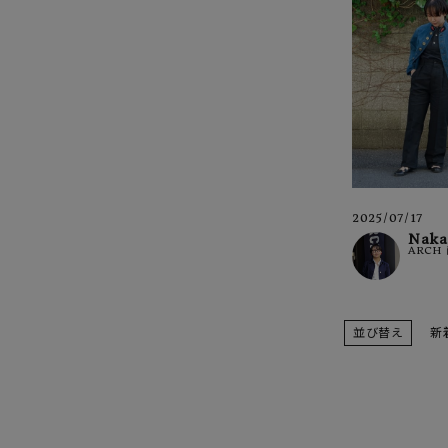
2025/07/17
Naka
ARCH
並び替え
新