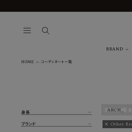
BRAND
HOME
コーディネート一覧
A
NEW ARRIVAL
J
ARCH EXCLUSIVE
T
BRAND
ARCH_
身長
CATEGORY
ブランド
Other Br