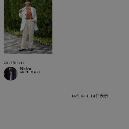
2025/04/12
Naka
ARCH 南青山
14
件中
1
-
14
件表示