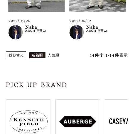
2025/05/24
2025/04/12
Naka
Naka
ARCH 南青山
ARCH 南青山
14
件中
1
-
14
件表示
並び替え
新着順
人気順
PICK UP BRAND