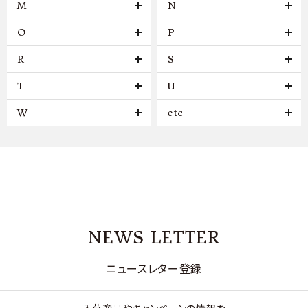
M
N
O
P
R
S
T
U
W
etc
NEWS LETTER
ニュースレター登録