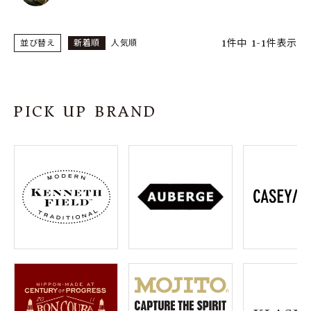
1
件中
1
-
1
件表示
並び替え
新着順
人気順
PICK UP BRAND