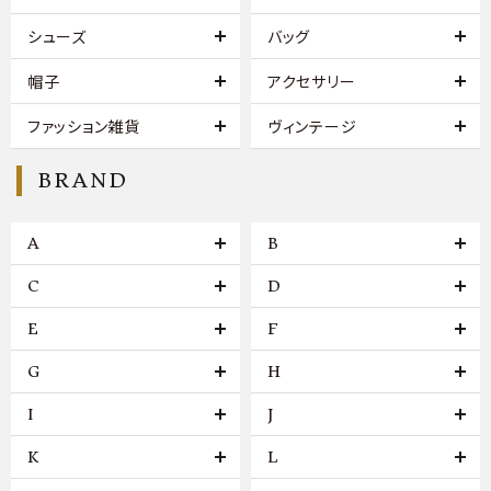
シューズ
バッグ
帽子
アクセサリー
ファッション雑貨
ヴィンテージ
BRAND
A
B
C
D
E
F
G
H
I
J
K
L