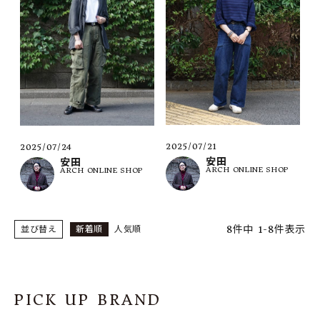
2025/07/21
2025/07/24
安田
安田
ARCH ONLINE SHOP
ARCH ONLINE SHOP
8
件中
1
-
8
件表示
並び替え
新着順
人気順
PICK UP BRAND