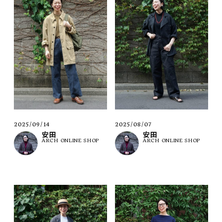
2025/09/14
2025/08/07
安田
安田
ARCH ONLINE SHOP
ARCH ONLINE SHOP