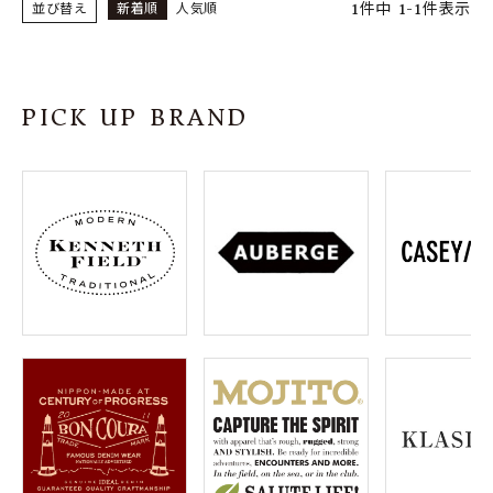
1
件中
1
-
1
件表示
並び替え
新着順
人気順
PICK UP BRAND