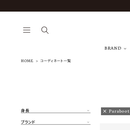
BRAND
HOME
コーディネート一覧
A
NEW ARRIVAL
J
ARCH EXCLUSIVE
T
BRAND
身長
Paraboot
CATEGORY
ブランド