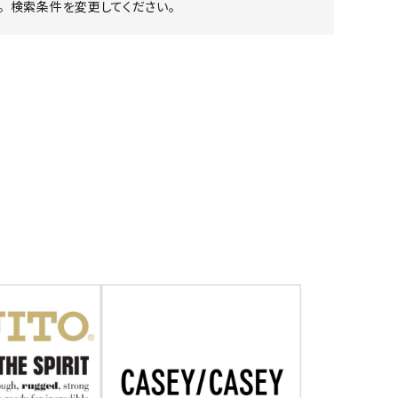
 検索条件を変更してください。
ア ボンタージ
オーベルジュ
アミアカルヴァ