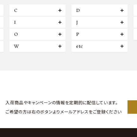
C
D
I
J
O
P
W
etc
入荷商品やキャンペーンの情報を
定期的に配信しています。
ご希望の方は右のボタンより
メールアドレスをご登録ください