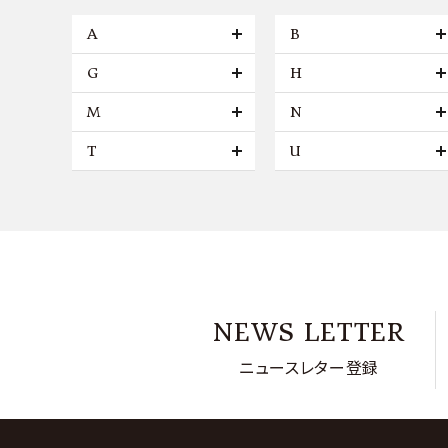
A
B
G
H
M
N
T
U
NEWS LETTER
ニュースレター登録