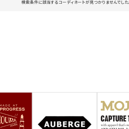
検索条件に該当するコーディネートが見つかりませんでした。
ーチ
アーチサッポロ
オールデン
トミカ
アストールフレックス
アーツアンドクラフツ