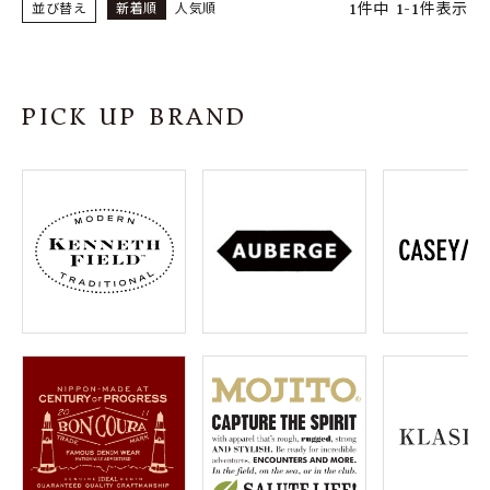
1
件中
1
-
1
件表示
並び替え
新着順
人気順
PICK UP BRAND