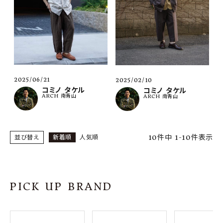
2025/06/21
2025/02/10
コミノ タケル
コミノ タケル
ARCH 南青山
ARCH 南青山
10
件中
1
-
10
件表示
並び替え
新着順
人気順
PICK UP BRAND