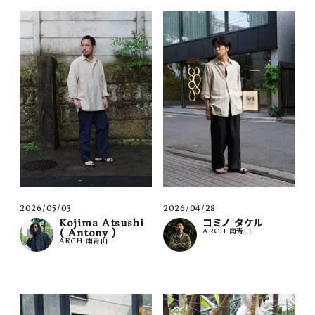
2026/05/03
2026/04/28
Kojima Atsushi
コミノ タケル
( Antony )
ARCH 南青山
ARCH 南青山