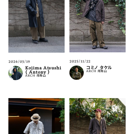
2025/11/22
2026/03/19
コミノ タケル
Kojima Atsushi
ARCH 南青山
( Antony )
ARCH 南青山