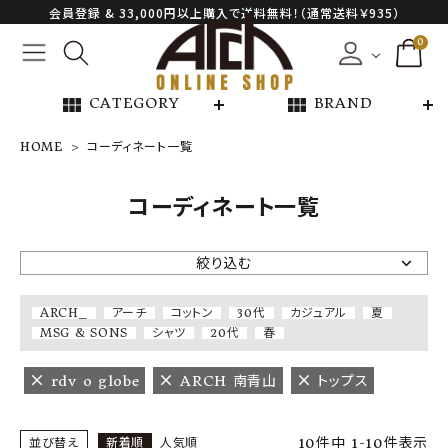
会員登録 & 33,000円以上購入で送料無料！（通常送料￥935）
0
view_module
view_module
CATEGORY
BRAND
HOME
コーディネート一覧
NEW ARRIVAL
コーディネート一覧
ARCH EXCLUSIVE
絞り込む
BRAND
ARCH_
アーチ
コットン
30代
カジュアル
夏
MSG & SONS
シャツ
20代
春
CATEGORY
rdv o globe
ARCH 南青山
トップス
CONTENTS
10
件中
1
-
10
件表示
並び替え
新着順
人気順