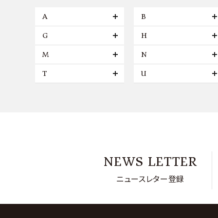
A
B
G
H
M
N
T
U
NEWS LETTER
ニュースレター登録