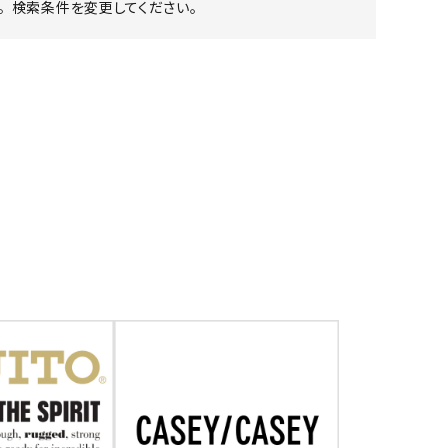
 検索条件を変更してください。
ア ボンタージ
オーベルジュ
アミアカルヴァ