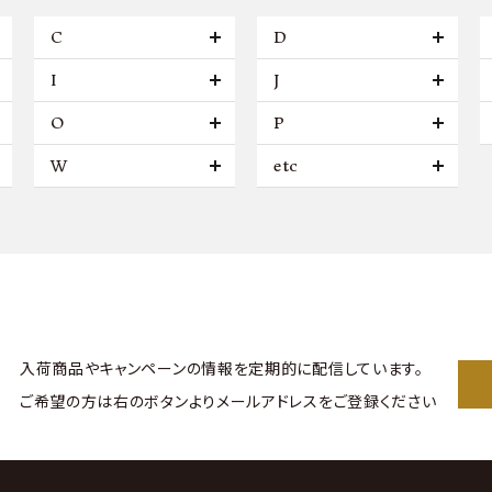
C
D
I
J
O
P
W
etc
入荷商品やキャンペーンの情報を
定期的に配信しています。
ご希望の方は右のボタンより
メールアドレスをご登録ください