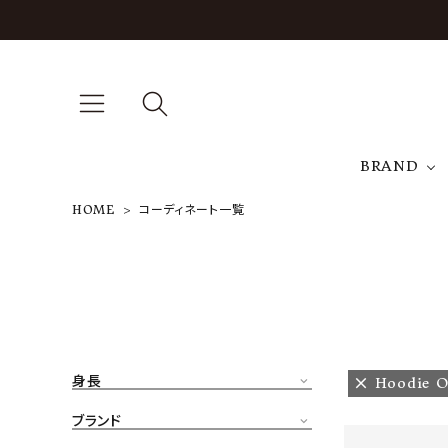
BRAND
HOME
コーディネート一覧
A
NEW ARRIVAL
J
ARCH EXCLUSIVE
T
BRAND
身長
Hoodie O
CATEGORY
ブランド