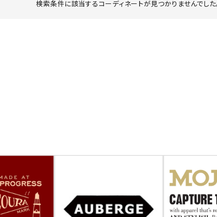
検索条件に該当するコーディネートが見つかりませんでした。
ーチ
アーチサッポロ
オールデン
トミカ
アストールフレックス
アーツアンドクラフツ