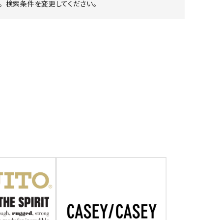
 検索条件を変更してください。
ア ボンタージ
オーベルジュ
アミアカルヴァ