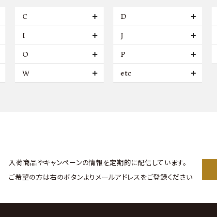
C
D
I
J
O
P
W
etc
入荷商品やキャンペーンの情報を
定期的に配信しています。
ご希望の方は右のボタンより
メールアドレスをご登録ください