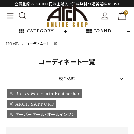
会員登録 & 33,000円以上購入で送料無料！（通常送料￥935）
0
view_module
view_module
CATEGORY
BRAND
HOME
コーディネート一覧
NEW ARRIVAL
コーディネート一覧
ARCH EXCLUSIVE
絞り込む
BRAND
Rocky Mountain Featherbed
ARCH SAPPORO
CATEGORY
オーバーオール・オールインワン
CONTENTS