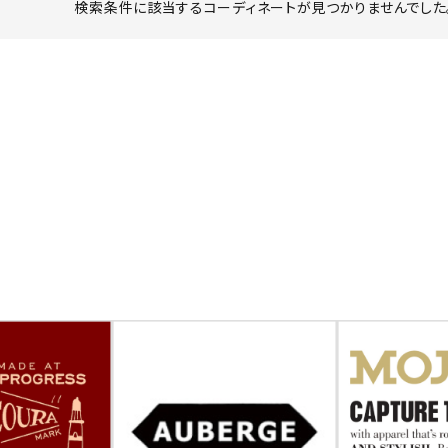
検索条件に該当するコーディネートが見つかりませんでした。
ーチ
アーチサッポロ
オールデン
トミカ
アストールフレックス
アーツアンドクラフツ