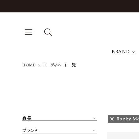
BRAND
HOME
コーディネート一覧
A
NEW ARRIVAL
J
ARCH EXCLUSIVE
T
BRAND
身長
Rocky Mo
CATEGORY
ブランド