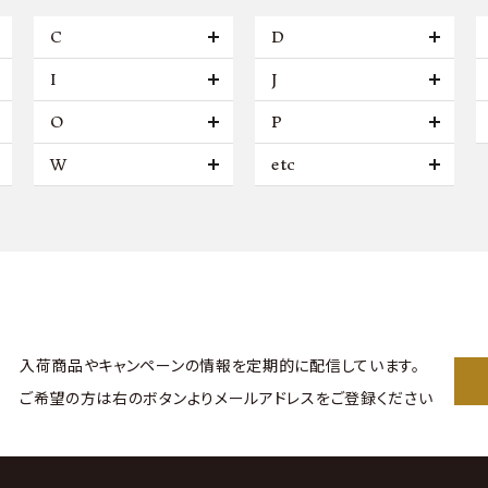
C
D
I
J
O
P
W
etc
入荷商品やキャンペーンの情報を
定期的に配信しています。
ご希望の方は右のボタンより
メールアドレスをご登録ください