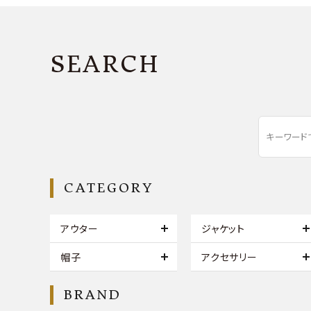
SEARCH
CATEGORY
アウター
ジャケット
帽子
アクセサリー
BRAND