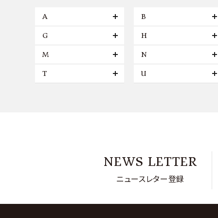
A
B
G
H
M
N
T
U
NEWS LETTER
ニュースレター登録