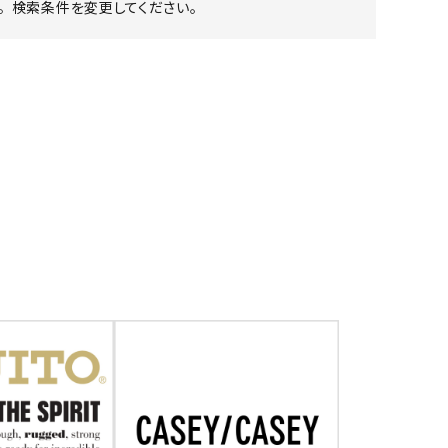
 検索条件を変更してください。
ア ボンタージ
オーベルジュ
アミアカルヴァ