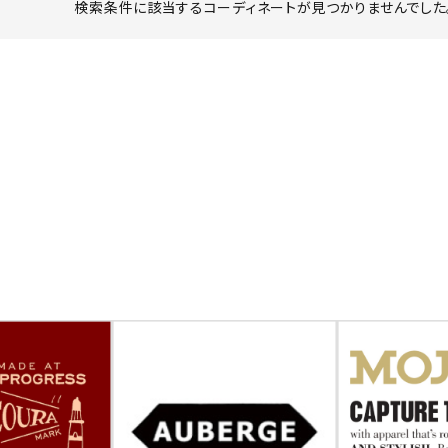
検索条件に該当するコーディネートが見つかりませんでした。
ーチ
アーチサッポロ
オールデン
トミカ
アストールフレックス
アーツアンドクラフツ