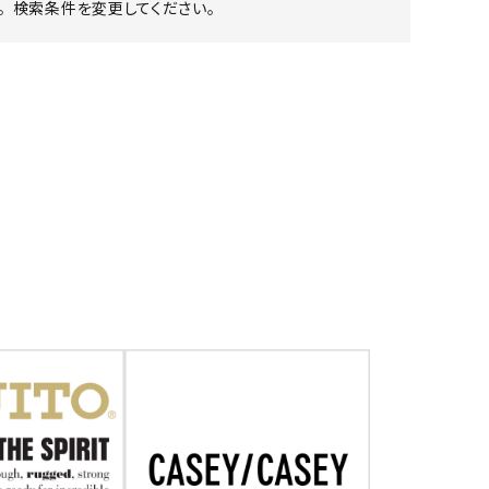
 検索条件を変更してください。
ア ボンタージ
オーベルジュ
アミアカルヴァ