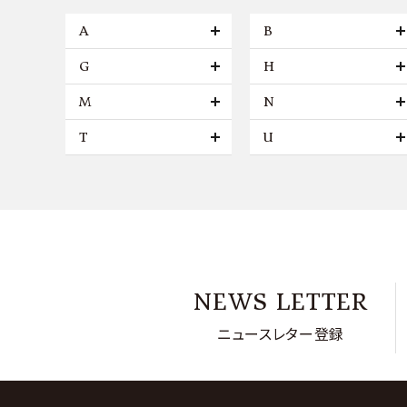
A
B
G
H
M
N
T
U
NEWS LETTER
ニュースレター登録