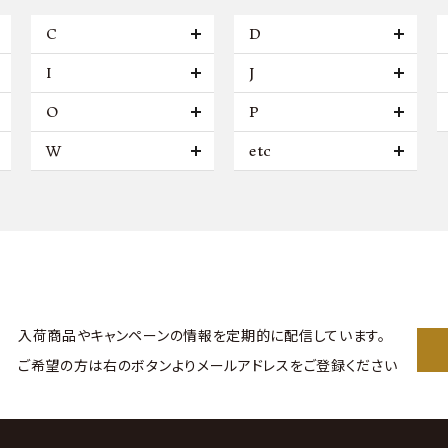
C
D
I
J
O
P
W
etc
入荷商品やキャンペーンの情報を
定期的に配信しています。
ご希望の方は右のボタンより
メールアドレスをご登録ください