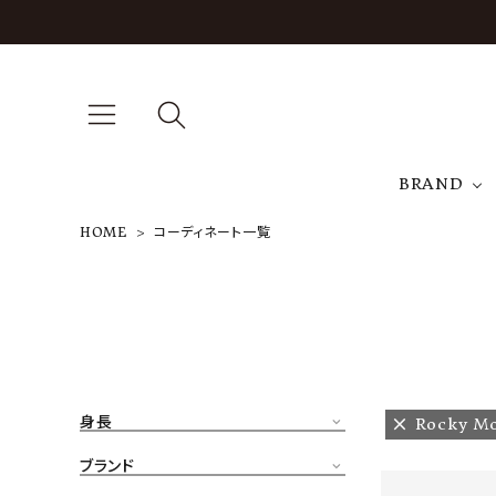
BRAND
HOME
コーディネート一覧
A
NEW ARRIVAL
J
ARCH EXCLUSIVE
T
BRAND
身長
Rocky Mo
CATEGORY
ブランド