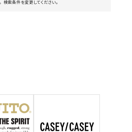
 検索条件を変更してください。
ア ボンタージ
オーベルジュ
アミアカルヴァ