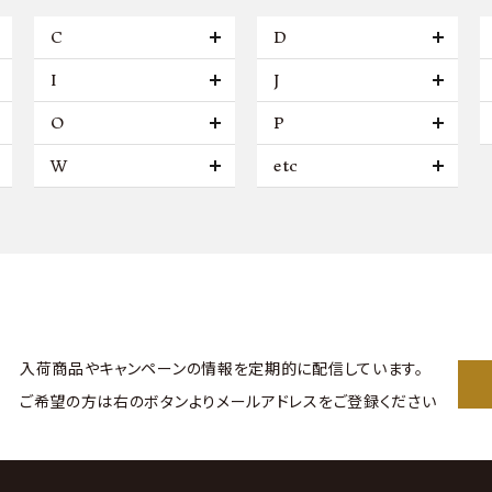
C
D
I
J
O
P
W
etc
入荷商品やキャンペーンの情報を
定期的に配信しています。
ご希望の方は右のボタンより
メールアドレスをご登録ください