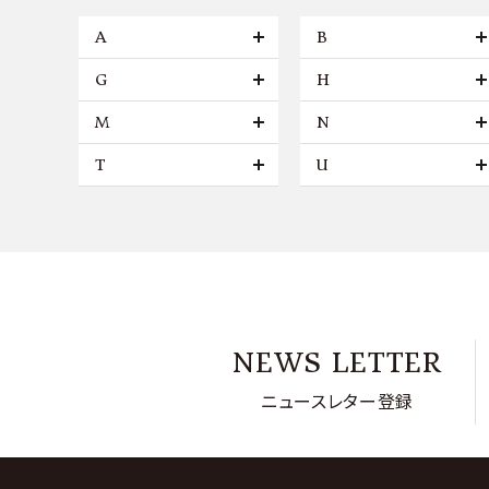
A
B
G
H
M
N
T
U
NEWS LETTER
ニュースレター登録