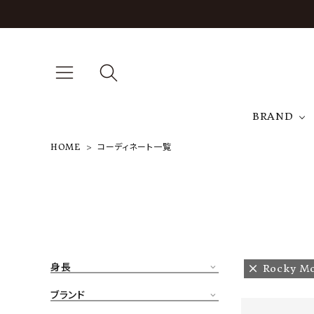
BRAND
HOME
コーディネート一覧
A
NEW ARRIVAL
J
ARCH EXCLUSIVE
T
BRAND
身長
Rocky Mo
CATEGORY
ブランド