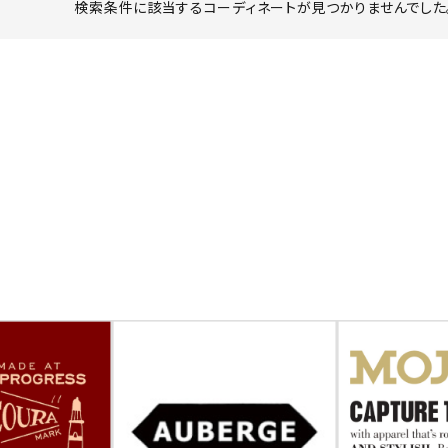
検索条件に該当するコーディネートが見つかりませんでした。
ーチ
アーチサッポロ
オールデン
トミカ
アストールフレックス
アーツアンドクラフツ